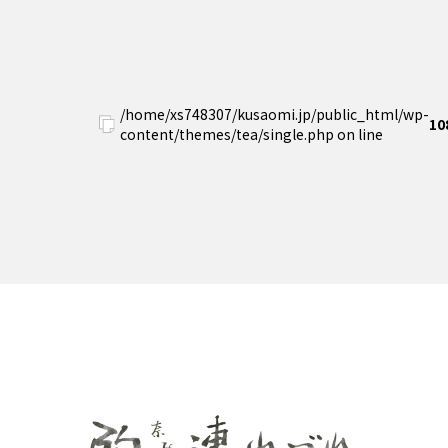
/home/xs748307/kusaomi.jp/public_html/wp-
10
content/themes/tea/single.php on line