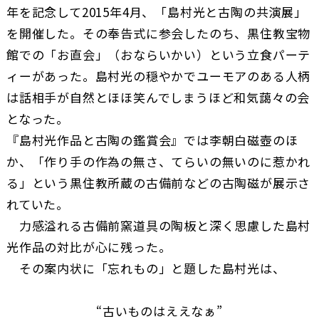
年を記念して2015年4月、「島村光と古陶の共演展」
を開催した。その奉告式に参会したのち、黒住教宝物
館での「お直会」（おならいかい）という立食パーテ
ィーがあった。島村光の穏やかでユーモアのある人柄
は話相手が自然とほほ笑んでしまうほど和気藹々の会
となった。
『島村光作品と古陶の鑑賞会』では李朝白磁壺のほ
か、「作り手の作為の無さ、てらいの無いのに惹かれ
る」という黒住教所蔵の古備前などの古陶磁が展示さ
れていた。
力感溢れる古備前窯道具の陶板と深く思慮した島村
光作品の対比が心に残った。
その案内状に「忘れもの」と題した島村光は、
“古いものはええなぁ”