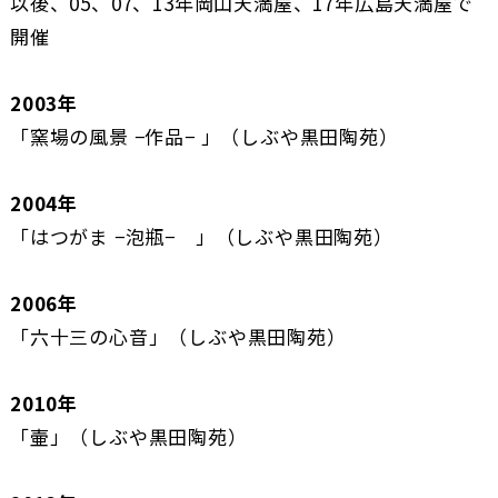
以後、05、07、13年岡山天満屋、17年広島天満屋で
開催
2003年
「窯場の風景 −作品− 」（しぶや黒田陶苑）
2004年
「はつがま −泡瓶− 」（しぶや黒田陶苑）
2006年
「六十三の心音」（しぶや黒田陶苑）
2010年
「壷」（しぶや黒田陶苑）