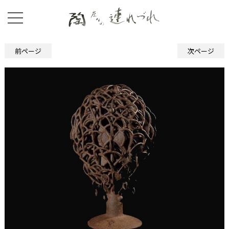
前ページ
次ページ