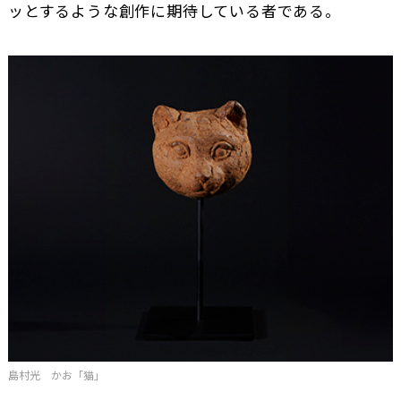
ッとするような創作に期待している者である。
島村光 かお「猫」