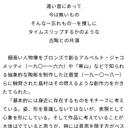
遠い昔にあって
今は無いもの
そんなー忘れもの―を捜しに
タイムスリップするかのような
古陶との共演
細長い人物像をブロンズで創るアルベルト・ジャコ
メッティ（一九〇一～六六）や「寒山」などで知られ
る抽象的な陶彫を制作した辻晋堂（一九一〇～八一）
らに触発された島村はその燃えるような創作力をかき
たてられた。
「基本的には身近に存在するものをモチーフに考え
ている。姿、形を意識しないではないが、表現として
心象を形にしている。そして作品に考えていることが
大体はでていると思うが、時には意思を隠す方がベス