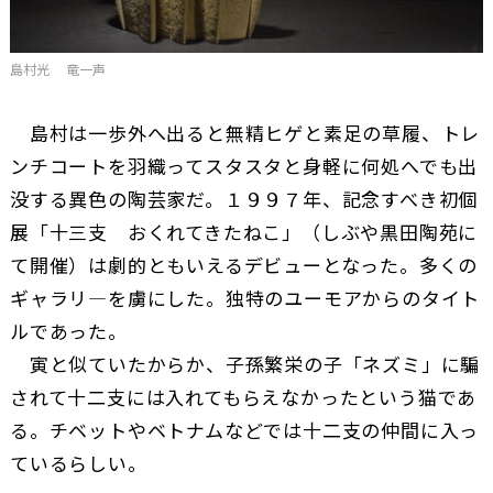
島村光 竜一声
島村は一歩外へ出ると無精ヒゲと素足の草履、トレ
ンチコートを羽織ってスタスタと身軽に何処へでも出
没する異色の陶芸家だ。１９９７年、記念すべき初個
展「十三支 おくれてきたねこ」（しぶや黒田陶苑に
て開催）は劇的ともいえるデビューとなった。多くの
ギャラリ―を虜にした。独特のユーモアからのタイト
ルであった。
寅と似ていたからか、子孫繁栄の子「ネズミ」に騙
されて十二支には入れてもらえなかったという猫であ
る。チベットやベトナムなどでは十二支の仲間に入っ
ているらしい。