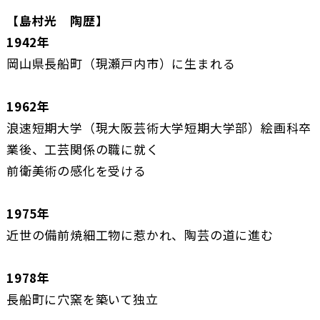
【島村光
陶歴】
1942年
岡山県長船町（現瀬戸内市）に生まれる
1962年
浪速短期大学（現大阪芸術大学短期大学部）絵画科卒
業後、工芸関係の職に就く
前衛美術の感化を受ける
1975年
近世の備前焼細工物に惹かれ、陶芸の道に進む
1978年
長船町に穴窯を築いて独立