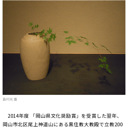
島村光 壷
2014年度 「岡山県文化奨励賞」を受賞した翌年、
岡山市北区尾上神道山にある黒住教大教殿で立教200