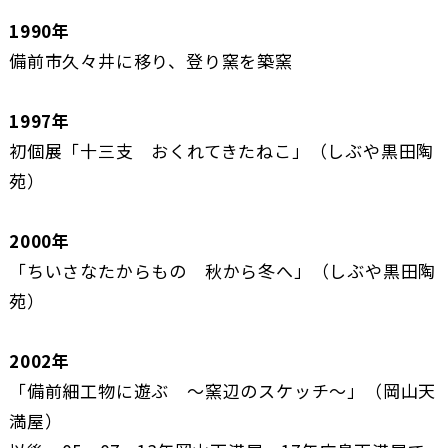
1990年
備前市久々井に移り、登り窯を築窯
1997年
初個展「十三支 おくれてきたねこ」（しぶや黒田陶
苑）
2000年
「ちいさなたからもの 秋から冬へ」（しぶや黒田陶
苑）
2002年
「備前細工物に遊ぶ ～窯辺のスケッチ～」（岡山天
満屋）