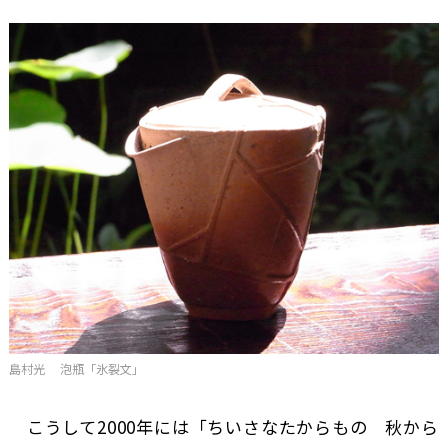
島村光 泡瓶「氷裂文」
こうして2000年には「ちいさなたからもの 秋から