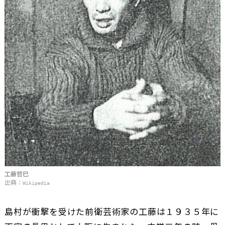
工藤哲巳
出典：
Wikipedia
島村が衝撃を受けた前衛芸術家の工藤は１９３５年に