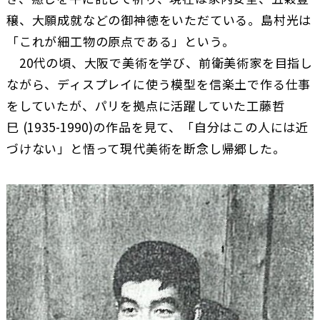
穣、大願成就などの御神徳をいただている。島村光は
「これが細工物の原点である」という。
20代の頃、大阪で美術を学び、前衛美術家を目指し
ながら、ディスプレイに使う模型を信楽土で作る仕事
をしていたが、パリを拠点に活躍していた工藤哲
巳 (1935-1990)の作品を見て、「自分はこの人には近
づけない」と悟って現代美術を断念し帰郷した。