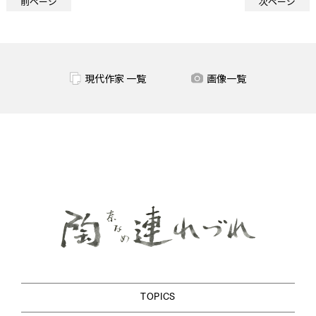
前ページ
次ページ
現代作家 一覧
画像一覧
TOPICS