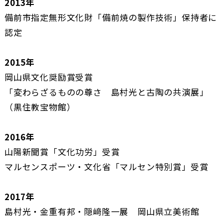
2013年
備前市指定無形文化財「備前焼の製作技術」保持者に
認定
2015年
岡山県文化奨励賞受賞
「変わらざるものの尊さ 島村光と古陶の共演展」
（黒住教宝物館）
2016年
山陽新聞賞「文化功労」受賞
マルセンスポーツ・文化省「マルセン特別賞」受賞
2017年
島村光・金重有邦・隠﨑隆一展 岡山県立美術館